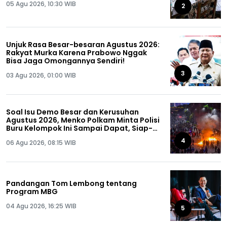
05 Agu 2026, 10:30 WIB
2
Unjuk Rasa Besar-besaran Agustus 2026:
Rakyat Murka Karena Prabowo Nggak
Bisa Jaga Omongannya Sendiri!
3
03 Agu 2026, 01:00 WIB
Soal Isu Demo Besar dan Kerusuhan
Agustus 2026, Menko Polkam Minta Polisi
Buru Kelompok Ini Sampai Dapat, Siap-
siap!
4
06 Agu 2026, 08:15 WIB
Pandangan Tom Lembong tentang
Program MBG
04 Agu 2026, 16:25 WIB
5