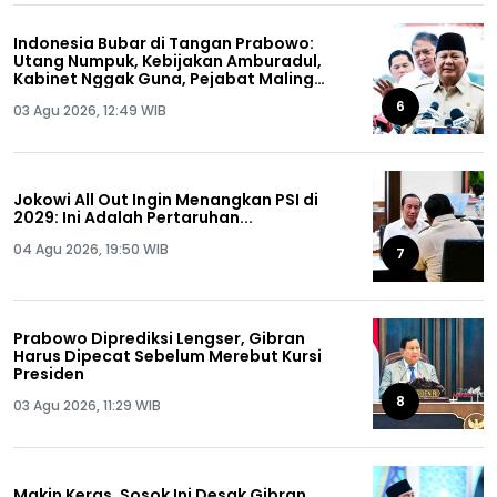
Indonesia Bubar di Tangan Prabowo:
Utang Numpuk, Kebijakan Amburadul,
Kabinet Nggak Guna, Pejabat Maling
Semua!
6
03 Agu 2026, 12:49 WIB
Jokowi All Out Ingin Menangkan PSI di
2029: Ini Adalah Pertaruhan...
04 Agu 2026, 19:50 WIB
7
Prabowo Diprediksi Lengser, Gibran
Harus Dipecat Sebelum Merebut Kursi
Presiden
8
03 Agu 2026, 11:29 WIB
Makin Keras, Sosok Ini Desak Gibran