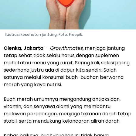
Ilustrasi kesehatan jantung. Foto: Freepik.
Olenka, Jakarta -
Growthmates,
menjaga jantung
tetap sehat tidak selalu harus dengan suplemen
mahal atau menu yang rumit. Sering kali, solusi paling
sederhana justru ada di dapur kita sendiri. Salah
satunya melalui konsumsi buah-buahan berwarna
merah yang kaya nutrisi.
Buah merah umumnya mengandung antioksidan,
vitamin, dan senyawa alami yang membantu
melawan peradangan, menjaga tekanan darah tetap
stabil, serta mendukung kelancaran aliran darah.
Kabar baiknya, buah-buahan ini tidak hanya