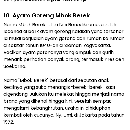
10. Ayam Goreng Mbok Berek
Nama Mbok Berek, atau Nini Ronodikromo, adalah
legenda di balik ayam goreng Kalasan yang tersohor.
Ia mulai berjualan ayam goreng dari rumah ke rumah
di sekitar tahun 1940-an di Sleman, Yogyakarta.
Racikan ayam gorengnya yang empuk dan gurih
menarik perhatian banyak orang, termasuk Presiden
Soekarno.
Nama "Mbok Berek" berasal dari sebutan anak
kecilnya yang suka menangis “berek-berek” saat
digendong. Julukan itu melekat hingga menjadi nama
brand yang dikenal hingga kini. Setelah sempat
mengalami kebangkrutan, usaha ini dihidupkan
kembali oleh cucunya, Ny. Umi, di Jakarta pada tahun
1972.