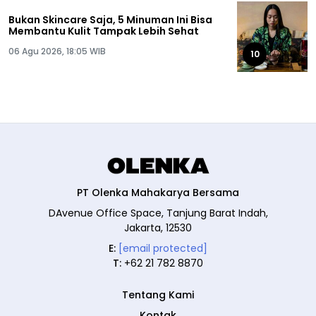
Bukan Skincare Saja, 5 Minuman Ini Bisa
Membantu Kulit Tampak Lebih Sehat
06 Agu 2026, 18:05 WIB
10
PT Olenka Mahakarya Bersama
DAvenue Office Space, Tanjung Barat Indah,
Jakarta, 12530
E:
[email protected]
T:
+62 21 782 8870
Tentang Kami
Kontak