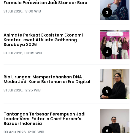
Formula Perawatan Jadi Standar Baru
31 Jul 2026, 13:00 WIB
3
Animate Perkuat Ekosistem Ekonomi
Kreator Lewat Affiliate Gathering
Surabaya 2026
4
31 Jul 2026, 08:05 WIB
Ria Lirungan: Mempertahankan DNA
Media Jadi Kunci Bertahan di Era Digital
31 Jul 2026, 12:25 WIB
5
Tantangan Terbesar Perempuan Jadi
Leader Versi Editor in Chief Harper's
Bazaar Indonesia
6
03 Agu 2026, 12:00 WIB