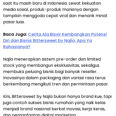
saat itu masih baru di Indonesia. Lewat kekuatan
media sosial, produk-produk manisnya dengan
tampilan menggoda cepat viral dan menarik minat
pasar luas.
Baca Juga:
Cerita Ala Bisyir Kembangkan Potensi
Diri dan Bisnis Bittersweet by Najla, Apa Ya
Rahasianya?
Najla menerapkan sistem pre-order dan limited
stock yang membangun eksklusivitas, sekaligus
membuka peluang bisnis bagi banyak reseller.
Inovasinya dalam packaging dan variasi rasa terus
berkembang mengikuti tren dan permintaan pasar.
Kini, Bittersweet by Najla bukan hanya brand kue, tapi
juga contoh sukses bisnis rumahan yang naik kelas
menjadi brand nasional berkat inovasi, kerja keras,
dan pemanfaatan digital marketing.