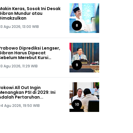
Makin Keras, Sosok Ini Desak
Gibran Mundur atau
Dimakzulkan
8
03 Agu 2026, 13:00 WIB
Prabowo Diprediksi Lengser,
Gibran Harus Dipecat
Sebelum Merebut Kursi
Presiden
9
03 Agu 2026, 11:29 WIB
Jokowi All Out Ingin
Menangkan PSI di 2029: Ini
Adalah Pertaruhan...
10
04 Agu 2026, 19:50 WIB