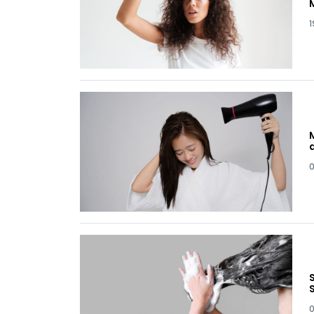
1
0
0