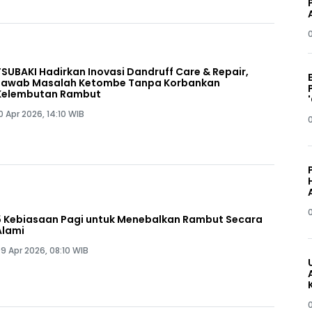
TSUBAKI Hadirkan Inovasi Dandruff Care & Repair,
Jawab Masalah Ketombe Tanpa Korbankan
Kelembutan Rambut
0 Apr 2026, 14:10 WIB
5 Kebiasaan Pagi untuk Menebalkan Rambut Secara
Alami
9 Apr 2026, 08:10 WIB