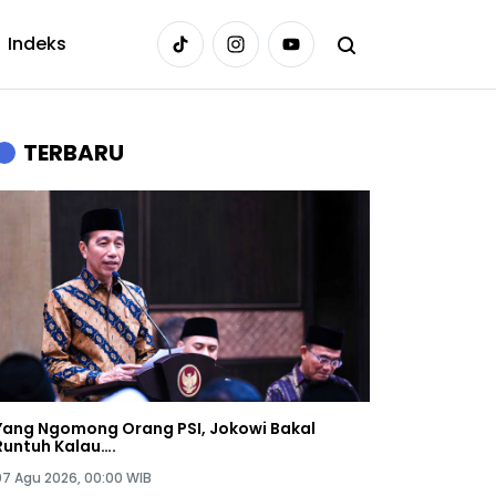
Indeks
TERBARU
Yang Ngomong Orang PSI, Jokowi Bakal
Runtuh Kalau….
07 Agu 2026, 00:00 WIB