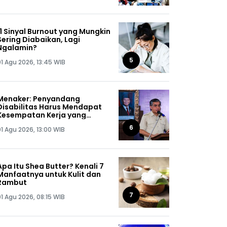
11 Sinyal Burnout yang Mungkin
Sering Diabaikan, Lagi
Ngalamin?
5
01 Agu 2026, 13:45 WIB
Menaker: Penyandang
Disabilitas Harus Mendapat
Kesempatan Kerja yang
Setara
6
01 Agu 2026, 13:00 WIB
Apa Itu Shea Butter? Kenali 7
Manfaatnya untuk Kulit dan
Rambut
7
01 Agu 2026, 08:15 WIB