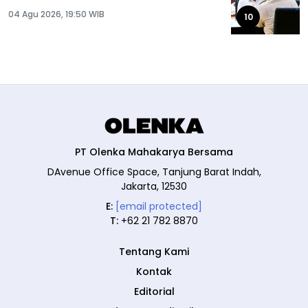
04 Agu 2026, 19:50 WIB
10
PT Olenka Mahakarya Bersama
DAvenue Office Space, Tanjung Barat Indah,
Jakarta, 12530
E:
[email protected]
T:
+62 21 782 8870
Tentang Kami
Kontak
Editorial