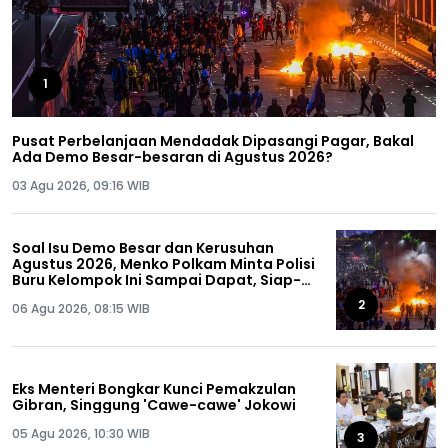
1
Pusat Perbelanjaan Mendadak Dipasangi Pagar, Bakal
Ada Demo Besar-besaran di Agustus 2026?
03 Agu 2026, 09:16 WIB
Soal Isu Demo Besar dan Kerusuhan
Agustus 2026, Menko Polkam Minta Polisi
Buru Kelompok Ini Sampai Dapat, Siap-
siap!
2
06 Agu 2026, 08:15 WIB
Eks Menteri Bongkar Kunci Pemakzulan
Gibran, Singgung 'Cawe-cawe' Jokowi
05 Agu 2026, 10:30 WIB
3