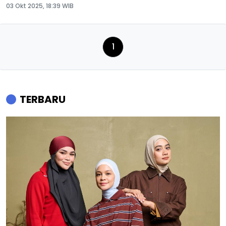
03 Okt 2025, 18:39 WIB
1
TERBARU