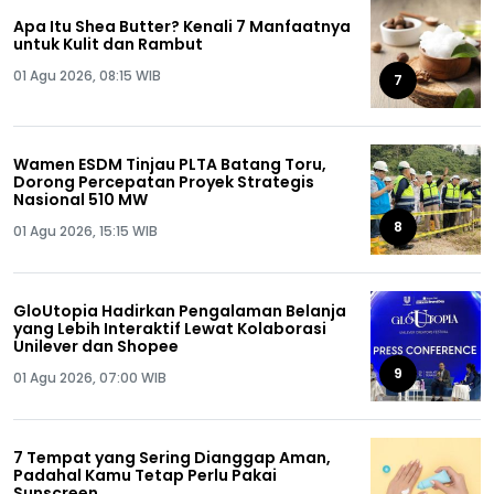
Apa Itu Shea Butter? Kenali 7 Manfaatnya
untuk Kulit dan Rambut
01 Agu 2026, 08:15 WIB
7
Wamen ESDM Tinjau PLTA Batang Toru,
Dorong Percepatan Proyek Strategis
Nasional 510 MW
8
01 Agu 2026, 15:15 WIB
GloUtopia Hadirkan Pengalaman Belanja
yang Lebih Interaktif Lewat Kolaborasi
Unilever dan Shopee
9
01 Agu 2026, 07:00 WIB
7 Tempat yang Sering Dianggap Aman,
Padahal Kamu Tetap Perlu Pakai
Sunscreen