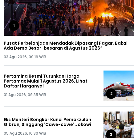
1
Pusat Perbelanjaan Mendadak Dipasangi Pagar, Bakal
Ada Demo Besar-besaran di Agustus 2026?
03 Agu 2026, 09:16 WIB
Pertamina Resmi Turunkan Harga
Pertamax Mulai 1 Agustus 2026, Lihat
Daftar Harganya!
2
01 Agu 2026, 09:35 WIB
Eks Menteri Bongkar Kunci Pemakzulan
Gibran, Singgung 'Cawe-cawe' Jokowi
05 Agu 2026, 10:30 WIB
3