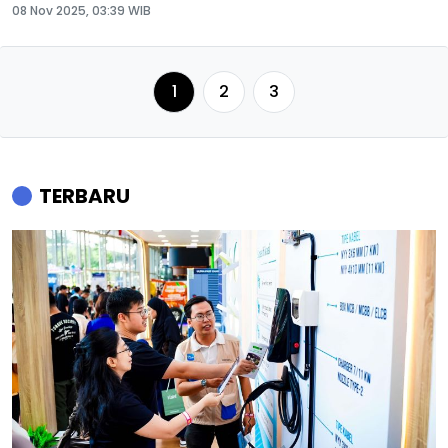
08 Nov 2025, 03:39 WIB
1
2
3
TERBARU