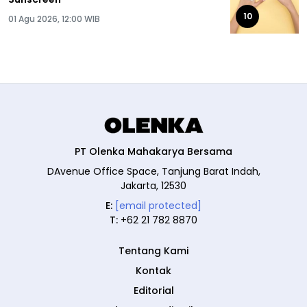
10
01 Agu 2026, 12:00 WIB
PT Olenka Mahakarya Bersama
DAvenue Office Space, Tanjung Barat Indah,
Jakarta, 12530
E:
[email protected]
T:
+62 21 782 8870
Tentang Kami
Kontak
Editorial