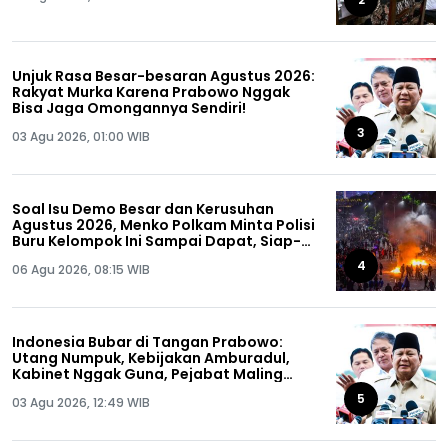
Unjuk Rasa Besar-besaran Agustus 2026:
Rakyat Murka Karena Prabowo Nggak
Bisa Jaga Omongannya Sendiri!
3
03 Agu 2026, 01:00 WIB
Soal Isu Demo Besar dan Kerusuhan
Agustus 2026, Menko Polkam Minta Polisi
Buru Kelompok Ini Sampai Dapat, Siap-
siap!
4
06 Agu 2026, 08:15 WIB
Indonesia Bubar di Tangan Prabowo:
Utang Numpuk, Kebijakan Amburadul,
Kabinet Nggak Guna, Pejabat Maling
Semua!
5
03 Agu 2026, 12:49 WIB