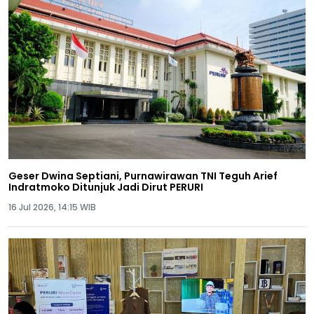
Geser Dwina Septiani, Purnawirawan TNI Teguh Arief
Indratmoko Ditunjuk Jadi Dirut PERURI
16 Jul 2026, 14:15 WIB