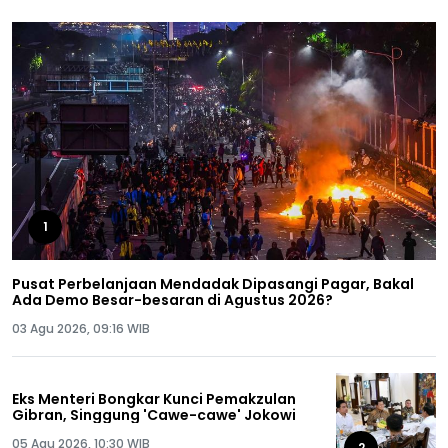
1
Pusat Perbelanjaan Mendadak Dipasangi Pagar, Bakal
Ada Demo Besar-besaran di Agustus 2026?
03 Agu 2026, 09:16 WIB
Eks Menteri Bongkar Kunci Pemakzulan
Gibran, Singgung 'Cawe-cawe' Jokowi
05 Agu 2026, 10:30 WIB
2