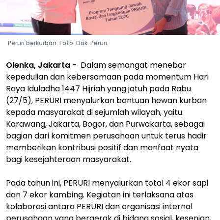
Peruri berkurban. Foto: Dok. Peruri.
Olenka, Jakarta -
Dalam semangat menebar
kepedulian dan kebersamaan pada momentum Hari
Raya Iduladha 1447 Hijriah yang jatuh pada Rabu
(27/5), PERURI menyalurkan bantuan hewan kurban
kepada masyarakat di sejumlah wilayah, yaitu
Karawang, Jakarta, Bogor, dan Purwakarta, sebagai
bagian dari komitmen perusahaan untuk terus hadir
memberikan kontribusi positif dan manfaat nyata
bagi kesejahteraan masyarakat.
Pada tahun ini, PERURI menyalurkan total 4 ekor sapi
dan 7 ekor kambing. Kegiatan ini terlaksana atas
kolaborasi antara PERURI dan organisasi internal
perusahaan yang bergerak di bidang sosial, kesenian,