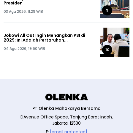
Presiden
9
03 Agu 2026, 11:29 WIB
Jokowi All Out Ingin Menangkan PSI di
2029: Ini Adalah Pertaruhan...
04 Agu 2026, 19:50 WIB
10
PT Olenka Mahakarya Bersama
DAvenue Office Space, Tanjung Barat Indah,
Jakarta, 12530
E:
[email protected]