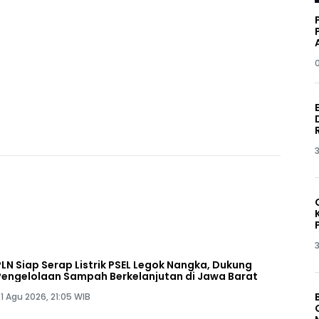
3
3
PLN Siap Serap Listrik PSEL Legok Nangka, Dukung
Pengelolaan Sampah Berkelanjutan di Jawa Barat
1 Agu 2026, 21:05 WIB