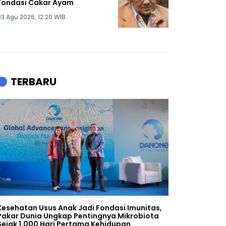
Fondasi Cakar Ayam
03 Agu 2026, 12:20 WIB
TERBARU
Kesehatan Usus Anak Jadi Fondasi Imunitas,
Pakar Dunia Ungkap Pentingnya Mikrobiota
Sejak 1.000 Hari Pertama Kehidupan