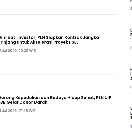
3
Diminati Investor, PLN Siapkan Kontrak Jangka
Panjang untuk Akselerasi Proyek PSEL
1 Jul 2026, 20:20 WIB
Dorong Kepedulian dan Budaya Hidup Sehat, PLN UIP
JBB Gelar Donor Darah
8 Jul 2026, 17:45 WIB
3