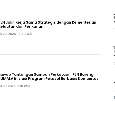
PLN Jalin Kerja Sama Strategis dengan Kementerian
Kelautan dan Perikanan
9 Jul 2026, 19:40 WIB
Jawab Tantangan Sampah Perkotaan, PLN Bareng
KUMALA Inisiasi Program Petasol Berbasis Komunitas
3 Jul 2026, 11:16 WIB
3