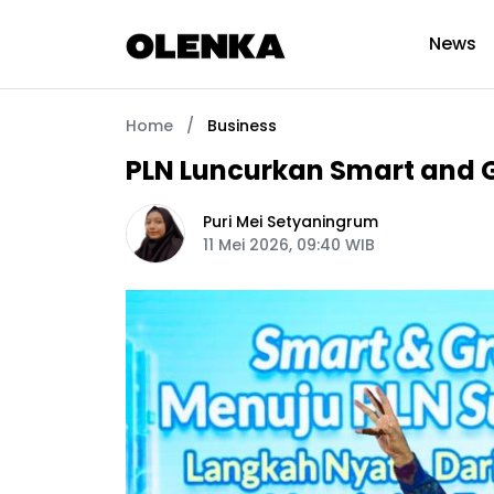
News
Home
/
Business
PLN Luncurkan Smart and G
Puri Mei Setyaningrum
11 Mei 2026, 09:40 WIB