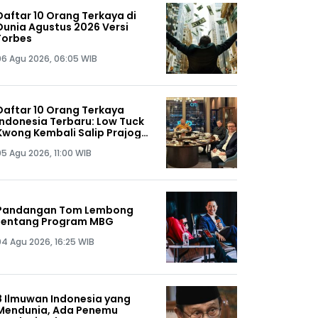
Daftar 10 Orang Terkaya di
Dunia Agustus 2026 Versi
Forbes
06 Agu 2026, 06:05 WIB
Daftar 10 Orang Terkaya
Indonesia Terbaru: Low Tuck
Kwong Kembali Salip Prajogo
Pangestu
05 Agu 2026, 11:00 WIB
Pandangan Tom Lembong
tentang Program MBG
04 Agu 2026, 16:25 WIB
8 Ilmuwan Indonesia yang
Mendunia, Ada Penemu