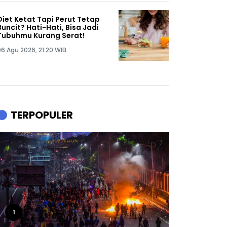
Diet Ketat Tapi Perut Tetap
Buncit? Hati-Hati, Bisa Jadi
Tubuhmu Kurang Serat!
06 Agu 2026, 21:20 WIB
TERPOPULER
1