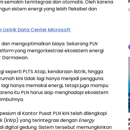
i semakin terintegrasi dan otomatis. Oleh karena
un sistem energi yang lebih fleksibel dan
 Listrik Data Center Microsoft
rik dan mengoptimalkan biaya. Sekarang PLN
atform
yang mengorkestrasi ekosistem energi
ar Darmawan.
eperti PLTS Atap, kendaraan listrik, hingga
mah kini tidak lagi hanya menjadi pengguna
 lagi hanya memakai energi, tetapi juga mampu
arena itu PLN harus siap menghadapi ekosistem
” imbuhnya.
sium di Kantor Pusat PLN kini telah dilengkapi
ak (kWp) yang terintegrasi dengan
Energy
li digital gedung. Sistem tersebut memungkinkan