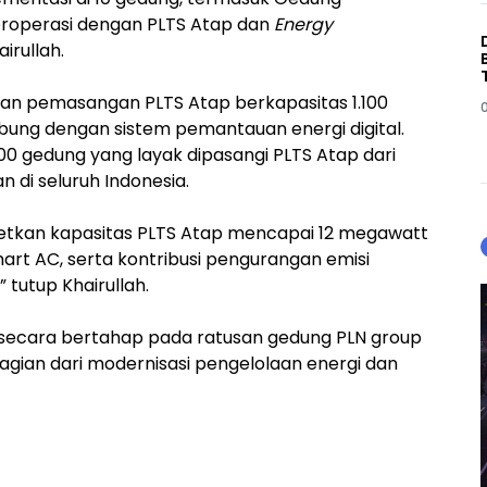
eroperasi dengan PLTS Atap dan
Energy
airullah.
an pemasangan PLTS Atap berkapasitas 1.100
bung dengan sistem pemantauan energi digital.
0 gedung yang layak dipasangi PLTS Atap dari
n di seluruh Indonesia.
etkan kapasitas PLTS Atap mencapai 12 megawatt
art AC, serta kontribusi pengurangan emisi
,” tutup Khairullah.
 secara bertahap pada ratusan gedung PLN group
bagian dari modernisasi pengelolaan energi dan