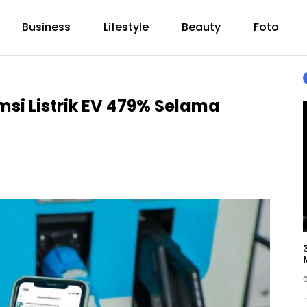
Business
Lifestyle
Beauty
Foto
si Listrik EV 479% Selama