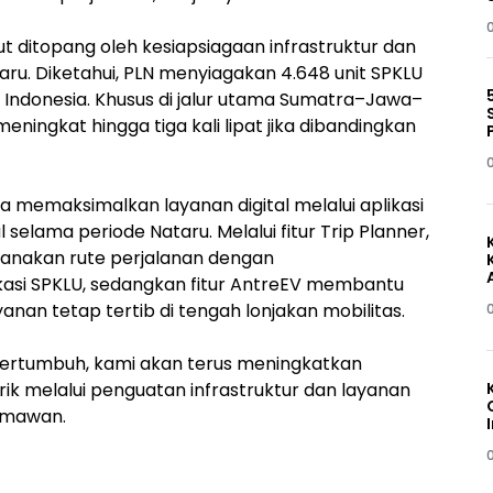
t ditopang oleh kesiapsiagaan infrastruktur dan
u. Diketahui, PLN menyiagakan 4.648 unit SPKLU
h Indonesia. Khusus di jalur utama Sumatra–Jawa–
meningkat hingga tiga kali lipat jika dibandingkan
uga memaksimalkan layanan digital melalui aplikasi
selama periode Nataru. Melalui fitur Trip Planner,
canakan rute perjalanan dengan
si SPKLU, sedangkan fitur AntreEV membantu
nan tetap tertib di tengah lonjakan mobilitas.
 bertumbuh, kami akan terus meningkatkan
rik melalui penguatan infrastruktur dan layanan
armawan.