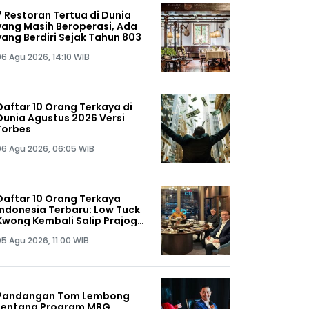
7 Restoran Tertua di Dunia
yang Masih Beroperasi, Ada
yang Berdiri Sejak Tahun 803
06 Agu 2026, 14:10 WIB
Daftar 10 Orang Terkaya di
Dunia Agustus 2026 Versi
Forbes
06 Agu 2026, 06:05 WIB
Daftar 10 Orang Terkaya
Indonesia Terbaru: Low Tuck
Kwong Kembali Salip Prajogo
Pangestu
05 Agu 2026, 11:00 WIB
Pandangan Tom Lembong
tentang Program MBG