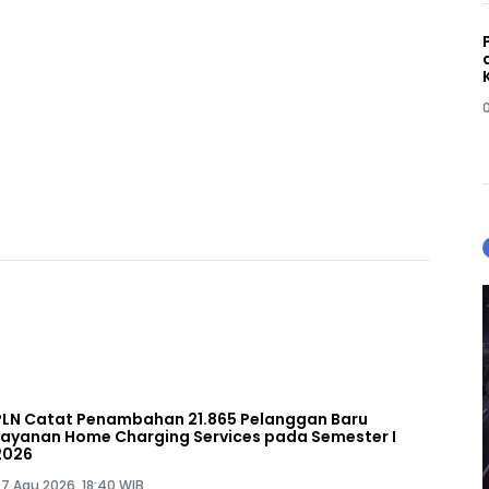
PLN Catat Penambahan 21.865 Pelanggan Baru
Layanan Home Charging Services pada Semester I
2026
7 Agu 2026, 18:40 WIB