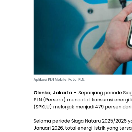
Aplikasi PLN Mobile. Foto: PLN.
Olenka, Jakarta -
Sepanjang periode Siag
PLN (Persero) mencatat konsumsi energi li
(SPKLU) melonjak menjadi 479 persen dar
Selama periode Siaga Nataru 2025/2026 y
Januari 2026, total energi listrik yang ters