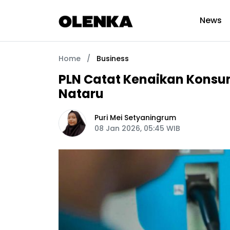
News
Home
/
Business
PLN Catat Kenaikan Konsum
Nataru
Puri Mei Setyaningrum
08 Jan 2026, 05:45 WIB