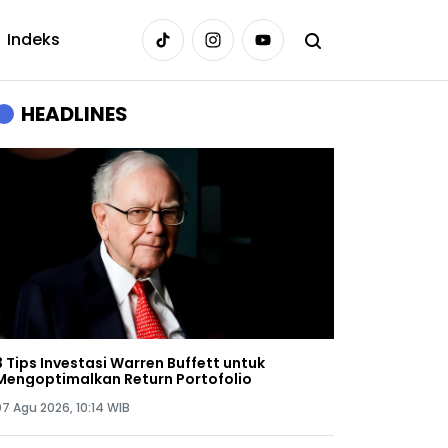
Indeks
HEADLINES
3 Tips Investasi Warren Buffett untuk
Mengoptimalkan Return Portofolio
07 Agu 2026, 10:14 WIB