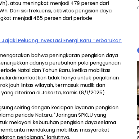
h), atau meningkat menjadi 479 persen dari
. Dari sisi frekuensi, aktivitas pengisian daya
ngkat menjadi 485 persen dari periode
Jajaki Peluang Investasi Energi Baru Terbarukan
 mengatakan bahwa peningkatan pengisian daya
u menunjukkan adanya perubahan pola penggunaan
eriode Natal dan Tahun Baru, ketika mobilitas
mulai dimanfaatkan tidak hanya untuk perjalanan
arak jauh lintas wilayah, termasuk mudik dan
 yang diterima di Jakarta, Kamis (8/1/2025).
sung seiring dengan kesiapan layanan pengisian
elama periode Nataru. "Jaringan SPKLU yang
ntuk melayani kebutuhan pengisian daya selama
ini membantu mendukung mobilitas masyarakat
datan perjalanan," lanjutnya.