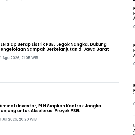
PLN Siap Serap Listrik PSEL Legok Nangka, Dukung
Pengelolaan Sampah Berkelanjutan di Jawa Barat
1 Agu 2026, 21:05 WIB
Diminati Investor, PLN Siapkan Kontrak Jangka
Panjang untuk Akselerasi Proyek PSEL
1 Jul 2026, 20:20 WIB