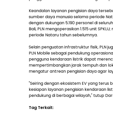
Keandalan layanan pengisian daya tersebu
sumber daya manusia selama periode Natar
dengan dukungan 5.190 personel di seluru
Bali, PLN mengoperasikan 1.515 unit SPKLU; 
periode Nataru tahun sebelumnya.
Selain penguatan infrastruktur fisik, PLN j
PLN Mobile sebagai pendukung operasional 
pengguna kendaraan listrik dapat meren
mempertimbangkan jarak tempuh dan loka
mengatur antrean pengisian daya agar laya
"Seiring dengan ekosistem EV yang terus
kesiapan layanan pengisian kendaraan list
pendukung di berbagai wilayah," tutup D
Tag Terkait: