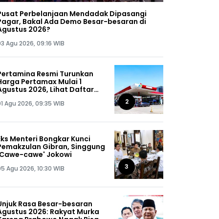
Pusat Perbelanjaan Mendadak Dipasangi
Pagar, Bakal Ada Demo Besar-besaran di
Agustus 2026?
03 Agu 2026, 09:16 WIB
Pertamina Resmi Turunkan
Harga Pertamax Mulai 1
Agustus 2026, Lihat Daftar
Harganya!
2
01 Agu 2026, 09:35 WIB
Eks Menteri Bongkar Kunci
Pemakzulan Gibran, Singgung
'Cawe-cawe' Jokowi
3
05 Agu 2026, 10:30 WIB
Unjuk Rasa Besar-besaran
Agustus 2026: Rakyat Murka