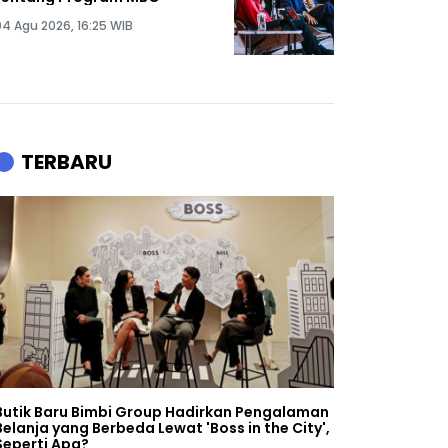
04 Agu 2026, 16:25 WIB
TERBARU
Butik Baru Bimbi Group Hadirkan Pengalaman
Belanja yang Berbeda Lewat 'Boss in the City',
Seperti Apa?