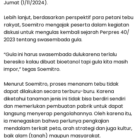
Jumat (1/11/2024).
Lebih lanjut, berdasarkan perspektif para petani tebu
rakyat, Soemitro mengajak peserta dalam kegiatan
diskusi untuk mengulas kembali sejarah Perpres 40/
2023 tentang swasembada gula.
“Gula ini harus swasembada dulukarena terlalu
beresiko kalau dibuat bioetanol tapi gula kita masih
impor,” tegas Soemitro.
Menurut Soemitro, proses menanam tebu tidak
dapat dilakukan secara terburu-buru. Karena
diketahui tanaman jenis ini tidak bisa berdiri sendiri
dan memerlukan pembuatan pabrik untuk dapat
langsung menyerap pengolahannya. Oleh karena itu,
ia menegaskan bahwa perlunya pengkajian
mendalam terkait peta, arah strategi dan juga kultur,
baik alam (tanah) maupun masyarakat.