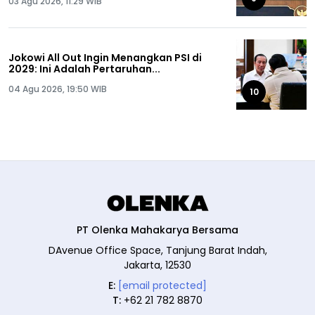
03 Agu 2026, 11:29 WIB
Jokowi All Out Ingin Menangkan PSI di
2029: Ini Adalah Pertaruhan...
04 Agu 2026, 19:50 WIB
10
PT Olenka Mahakarya Bersama
DAvenue Office Space, Tanjung Barat Indah,
Jakarta, 12530
E:
[email protected]
T:
+62 21 782 8870