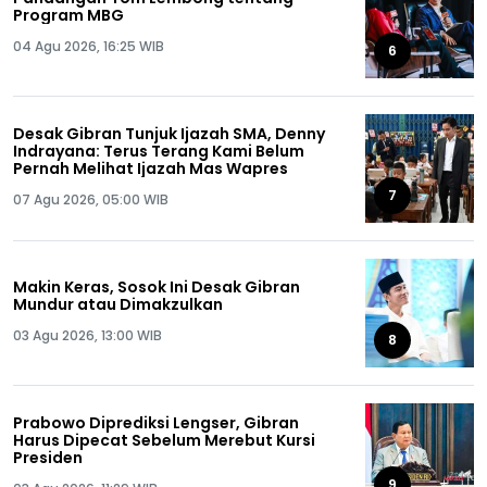
Program MBG
04 Agu 2026, 16:25 WIB
6
Desak Gibran Tunjuk Ijazah SMA, Denny
Indrayana: Terus Terang Kami Belum
Pernah Melihat Ijazah Mas Wapres
7
07 Agu 2026, 05:00 WIB
Makin Keras, Sosok Ini Desak Gibran
Mundur atau Dimakzulkan
03 Agu 2026, 13:00 WIB
8
Prabowo Diprediksi Lengser, Gibran
Harus Dipecat Sebelum Merebut Kursi
Presiden
9