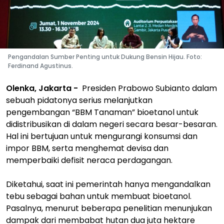
Pengandalan Sumber Penting untuk Dukung Bensin Hijau. Foto:
Ferdinand Agustinus.
Olenka, Jakarta -
Presiden Prabowo Subianto dalam
sebuah pidatonya serius melanjutkan
pengembangan “BBM Tanaman” bioetanol untuk
didistribusikan di dalam negeri secara besar-besaran.
Hal ini bertujuan untuk mengurangi konsumsi dan
impor BBM, serta menghemat devisa dan
memperbaiki defisit neraca perdagangan.
Diketahui, saat ini pemerintah hanya mengandalkan
tebu sebagai bahan untuk membuat bioetanol.
Pasalnya, menurut beberapa penelitian menunjukan
dampak dari membabat hutan dua juta hektare