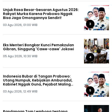
Unjuk Rasa Besar-besaran Agustus 2026:
Rakyat Murka Karena Prabowo Nggak
Bisa Jaga Omongannya Sendiri!
3
03 Agu 2026, 01:00 WIB
Eks Menteri Bongkar Kunci Pemakzulan
Gibran, Singgung 'Cawe-cawe' Jokowi
05 Agu 2026, 10:30 WIB
4
Indonesia Bubar di Tangan Prabowo:
Utang Numpuk, Kebijakan Amburadul,
Kabinet Nggak Guna, Pejabat Maling
Semua!
5
03 Agu 2026, 12:49 WIB
Pandangan Tom Lembong tentang