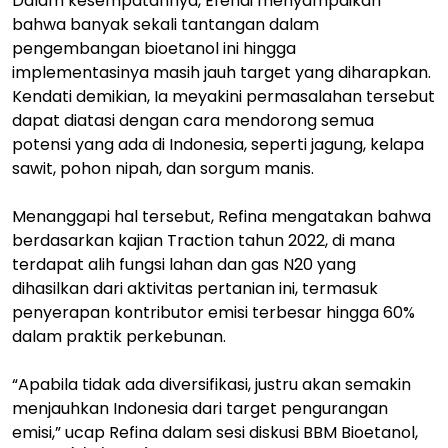
Dalam kesempatannya, Efendi menyampaikan
bahwa banyak sekali tantangan dalam
pengembangan bioetanol ini hingga
implementasinya masih jauh target yang diharapkan.
Kendati demikian, Ia meyakini permasalahan tersebut
dapat diatasi dengan cara mendorong semua
potensi yang ada di Indonesia, seperti jagung, kelapa
sawit, pohon nipah, dan sorgum manis.
Menanggapi hal tersebut, Refina mengatakan bahwa
berdasarkan kajian Traction tahun 2022, di mana
terdapat alih fungsi lahan dan gas N20 yang
dihasilkan dari aktivitas pertanian ini, termasuk
penyerapan kontributor emisi terbesar hingga 60%
dalam praktik perkebunan.
“Apabila tidak ada diversifikasi, justru akan semakin
menjauhkan Indonesia dari target pengurangan
emisi,” ucap Refina dalam sesi diskusi BBM Bioetanol,