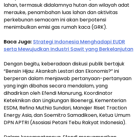
lahan, termasuk didalamnya hutan dan wilayah adat
merauke, penambahan luas lahan dan aktivitas
perkebunan semacam ini akan berpotensi
menimbulkan emisi gas rumah kaca (GRK).
Baca Juga:
Strategi Indonesia Menghadapi EUDR
serta Mewujudkan Industri Sawit yang Berkelanjutan
Dengan begitu, keberadaan diskusi publik bertajuk
“Bensin Hijau: Akankah Lestari dan Ekonomis?” ini
berperan dalam menjawab pertanyaan-pertanyaan
yang ingin dibahas secara mendalam, yang
dihadirkan oleh Efendi Manurung, Koordinator
Keteknikan dan Lingkungan Bioenergi, Kementerian
ESDM, Refina Muthia Sundari, Manajer Riset Traction
Energy Asia, dan Soemitro Samadikoen, Ketua Umum
DPN APTRI (Asosiasi Petani Tebu Rakyat Indonesia).