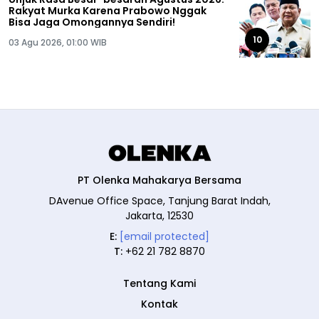
Rakyat Murka Karena Prabowo Nggak
Bisa Jaga Omongannya Sendiri!
10
03 Agu 2026, 01:00 WIB
PT Olenka Mahakarya Bersama
DAvenue Office Space, Tanjung Barat Indah,
Jakarta, 12530
E:
[email protected]
T:
+62 21 782 8870
Tentang Kami
Kontak