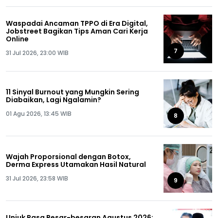
Waspadai Ancaman TPPO di Era Digital,
Jobstreet Bagikan Tips Aman Cari Kerja
Online
7
31 Jul 2026, 23:00 WIB
11 Sinyal Burnout yang Mungkin Sering
Diabaikan, Lagi Ngalamin?
01 Agu 2026, 13:45 WIB
8
Wajah Proporsional dengan Botox,
Derma Express Utamakan Hasil Natural
31 Jul 2026, 23:58 WIB
9
Unjuk Rasa Besar-besaran Agustus 2026: