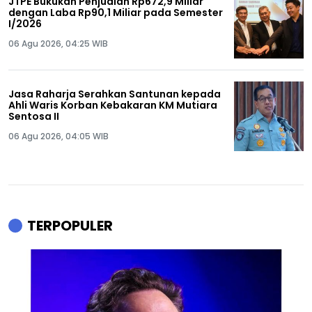
JTPE Bukukan Penjualan Rp672,9 Miliar
dengan Laba Rp90,1 Miliar pada Semester
I/2026
06 Agu 2026, 04:25 WIB
Jasa Raharja Serahkan Santunan kepada
Ahli Waris Korban Kebakaran KM Mutiara
Sentosa II
06 Agu 2026, 04:05 WIB
TERPOPULER