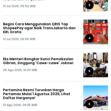
3
31 Jul 2026, 05:50 WIB
Begini Cara Menggunakan QRIS Tap
ShopeePay agar Naik TransJakarta dan
KRL Gratis
4
31 Jul 2026, 06:55 WIB
Eks Menteri Bongkar Kunci Pemakzulan
Gibran, Singgung 'Cawe-cawe' Jokowi
05 Agu 2026, 10:30 WIB
5
Pertamina Resmi Turunkan Harga
Pertamax Mulai 1 Agustus 2026, Lihat
Daftar Harganya!
6
01 Agu 2026, 09:35 WIB