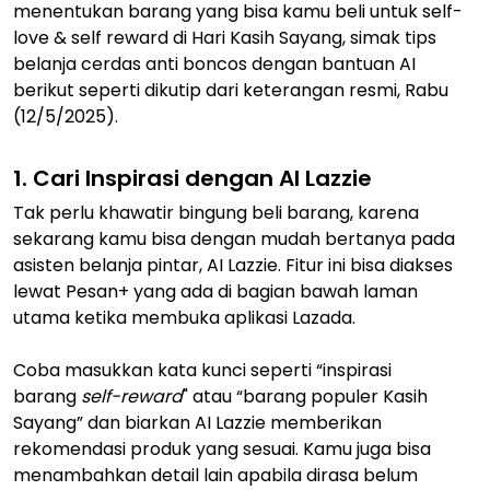
menentukan barang yang bisa kamu beli untuk self-
love & self reward di Hari Kasih Sayang, simak tips
belanja cerdas anti boncos dengan bantuan AI
berikut seperti dikutip dari keterangan resmi, Rabu
(12/5/2025).
1. Cari Inspirasi dengan AI Lazzie
Tak perlu khawatir bingung beli barang, karena
sekarang kamu bisa dengan mudah bertanya pada
asisten belanja pintar, AI Lazzie. Fitur ini bisa diakses
lewat Pesan+ yang ada di bagian bawah laman
utama ketika membuka aplikasi Lazada.
Coba masukkan kata kunci seperti “inspirasi
barang
self-reward
" atau “barang populer Kasih
Sayang” dan biarkan AI Lazzie memberikan
rekomendasi produk yang sesuai. Kamu juga bisa
menambahkan detail lain apabila dirasa belum