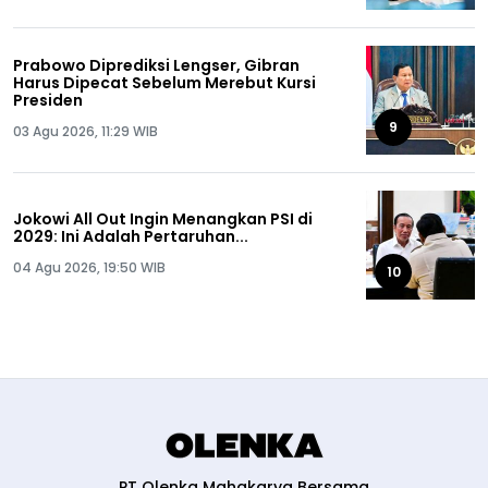
Prabowo Diprediksi Lengser, Gibran
Harus Dipecat Sebelum Merebut Kursi
Presiden
9
03 Agu 2026, 11:29 WIB
Jokowi All Out Ingin Menangkan PSI di
2029: Ini Adalah Pertaruhan...
04 Agu 2026, 19:50 WIB
10
PT Olenka Mahakarya Bersama