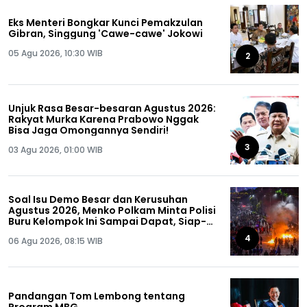
Eks Menteri Bongkar Kunci Pemakzulan
Gibran, Singgung 'Cawe-cawe' Jokowi
05 Agu 2026, 10:30 WIB
2
Unjuk Rasa Besar-besaran Agustus 2026:
Rakyat Murka Karena Prabowo Nggak
Bisa Jaga Omongannya Sendiri!
3
03 Agu 2026, 01:00 WIB
Soal Isu Demo Besar dan Kerusuhan
Agustus 2026, Menko Polkam Minta Polisi
Buru Kelompok Ini Sampai Dapat, Siap-
siap!
4
06 Agu 2026, 08:15 WIB
Pandangan Tom Lembong tentang