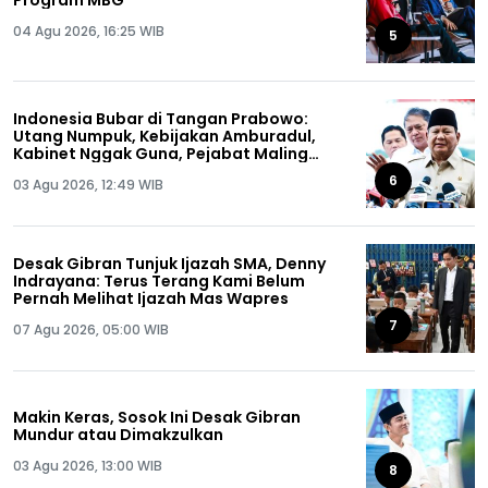
Program MBG
04 Agu 2026, 16:25 WIB
5
Indonesia Bubar di Tangan Prabowo:
Utang Numpuk, Kebijakan Amburadul,
Kabinet Nggak Guna, Pejabat Maling
Semua!
6
03 Agu 2026, 12:49 WIB
Desak Gibran Tunjuk Ijazah SMA, Denny
Indrayana: Terus Terang Kami Belum
Pernah Melihat Ijazah Mas Wapres
7
07 Agu 2026, 05:00 WIB
Makin Keras, Sosok Ini Desak Gibran
Mundur atau Dimakzulkan
03 Agu 2026, 13:00 WIB
8