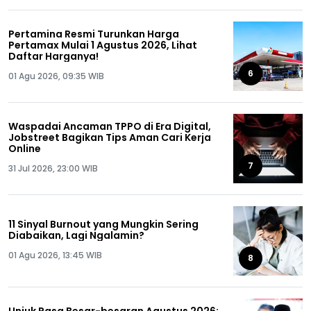
Pertamina Resmi Turunkan Harga
Pertamax Mulai 1 Agustus 2026, Lihat
Daftar Harganya!
6
01 Agu 2026, 09:35 WIB
Waspadai Ancaman TPPO di Era Digital,
Jobstreet Bagikan Tips Aman Cari Kerja
Online
7
31 Jul 2026, 23:00 WIB
11 Sinyal Burnout yang Mungkin Sering
Diabaikan, Lagi Ngalamin?
01 Agu 2026, 13:45 WIB
8
Unjuk Rasa Besar-besaran Agustus 2026: