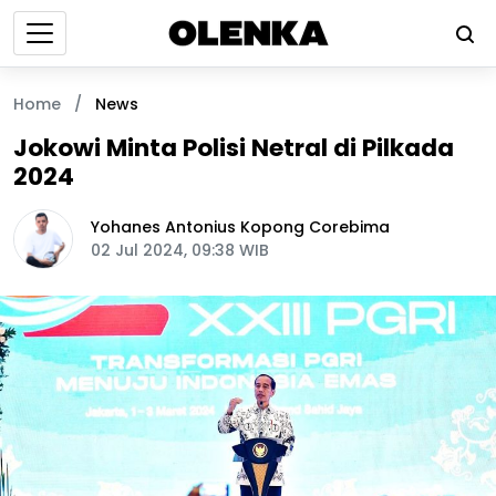
Home
/
News
Jokowi Minta Polisi Netral di Pilkada
2024
Yohanes Antonius Kopong Corebima
02 Jul 2024, 09:38 WIB