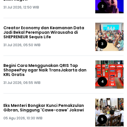
2
31 Jul 2026, 12:50 WIB
Creator Economy dan Keamanan Data
Jadi Bekal Perempuan Wirausaha di
SHEPRENEUR Sequis Life
3
31 Jul 2026, 05:50 WIB
Begini Cara Menggunakan QRIS Tap
ShopeePay agar Naik TransJakarta dan
KRL Gratis
4
31 Jul 2026, 06:55 WIB
Eks Menteri Bongkar Kunci Pemakzulan
Gibran, Singgung 'Cawe-cawe' Jokowi
05 Agu 2026, 10:30 WIB
5