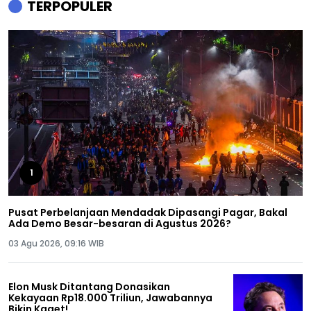
TERPOPULER
1
Pusat Perbelanjaan Mendadak Dipasangi Pagar, Bakal
Ada Demo Besar-besaran di Agustus 2026?
03 Agu 2026, 09:16 WIB
Elon Musk Ditantang Donasikan
Kekayaan Rp18.000 Triliun, Jawabannya
Bikin Kaget!