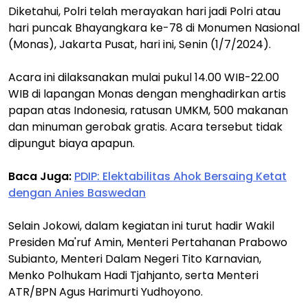
Diketahui, Polri telah merayakan hari jadi Polri atau
hari puncak Bhayangkara ke-78 di Monumen Nasional
(Monas), Jakarta Pusat, hari ini, Senin (1/7/2024).
Acara ini dilaksanakan mulai pukul 14.00 WIB-22.00
WIB di lapangan Monas dengan menghadirkan artis
papan atas Indonesia, ratusan UMKM, 500 makanan
dan minuman gerobak gratis. Acara tersebut tidak
dipungut biaya apapun.
Baca Juga:
PDIP: Elektabilitas Ahok Bersaing Ketat
dengan Anies Baswedan
Selain Jokowi, dalam kegiatan ini turut hadir Wakil
Presiden Ma'ruf Amin, Menteri Pertahanan Prabowo
Subianto, Menteri Dalam Negeri Tito Karnavian,
Menko Polhukam Hadi Tjahjanto, serta Menteri
ATR/BPN Agus Harimurti Yudhoyono.