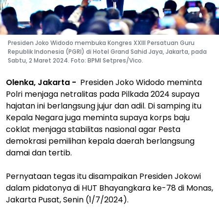
Presiden Joko Widodo membuka Kongres XXIII Persatuan Guru
Republik Indonesia (PGRI) di Hotel Grand Sahid Jaya, Jakarta, pada
Sabtu, 2 Maret 2024. Foto: BPMI Setpres/Vico.
Olenka, Jakarta -
Presiden Joko Widodo meminta
Polri menjaga netralitas pada Pilkada 2024 supaya
hajatan ini berlangsung jujur dan adil. Di samping itu
Kepala Negara juga meminta supaya korps baju
coklat menjaga stabilitas nasional agar Pesta
demokrasi pemilihan kepala daerah berlangsung
damai dan tertib.
Pernyataan tegas itu disampaikan Presiden Jokowi
dalam pidatonya di HUT Bhayangkara ke-78 di Monas,
Jakarta Pusat, Senin (1/7/2024).