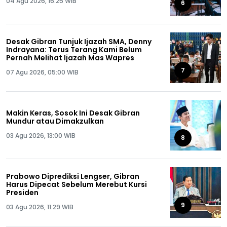
04 Agu 2026, 16:25 WIB
6
Desak Gibran Tunjuk Ijazah SMA, Denny
Indrayana: Terus Terang Kami Belum
Pernah Melihat Ijazah Mas Wapres
7
07 Agu 2026, 05:00 WIB
Makin Keras, Sosok Ini Desak Gibran
Mundur atau Dimakzulkan
03 Agu 2026, 13:00 WIB
8
Prabowo Diprediksi Lengser, Gibran
Harus Dipecat Sebelum Merebut Kursi
Presiden
9
03 Agu 2026, 11:29 WIB