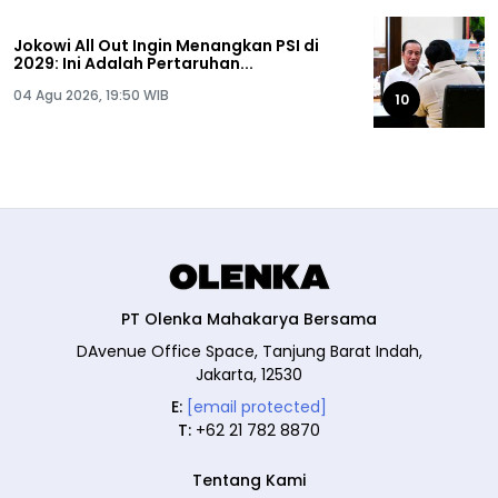
Jokowi All Out Ingin Menangkan PSI di
2029: Ini Adalah Pertaruhan...
04 Agu 2026, 19:50 WIB
10
PT Olenka Mahakarya Bersama
DAvenue Office Space, Tanjung Barat Indah,
Jakarta, 12530
E:
[email protected]
T:
+62 21 782 8870
Tentang Kami