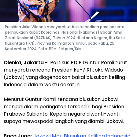
Presiden Joko Widodo menyambut baik kehadiran para peserta
pembukaan Rapat Koordinasi Nasional (Rakornas) Badan Amil
Zakat Nasional (BAZNAS) Tahun 2024 di Istana Negara, Ibu Kota
Nusantara (IKN), Provinsi Kalimantan Timur, pada Rabu, 25
September 2024. Foto: BPMI Setpres/Kris.
Olenka, Jakarta -
Politikus PDIP Guntur Romli turut
menyoroti rencana Presiden ke-7 RI Joko Widodo
(Jokowi) yang diagendakan bakal blusukan keliling
Indonesia dalam waktu dekat ini.
Menurut Guntur Romli rencana blusukan Jokowi
menjadi alarm peringatan tersendiri bagi Presiden
Prabowo Subianto. Kepala negara diwanti-wanti
supaya mewaspadai langkah yang diambil Jokowi.
Baca Juga:
Jokowi Mau Blusukan Keliling Indonesia,