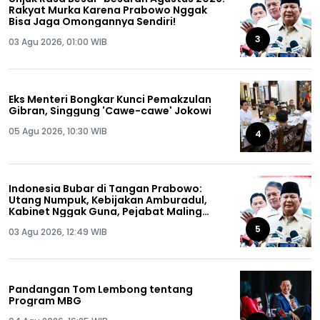
Rakyat Murka Karena Prabowo Nggak
Bisa Jaga Omongannya Sendiri!
3
03 Agu 2026, 01:00 WIB
Eks Menteri Bongkar Kunci Pemakzulan
Gibran, Singgung 'Cawe-cawe' Jokowi
05 Agu 2026, 10:30 WIB
4
Indonesia Bubar di Tangan Prabowo:
Utang Numpuk, Kebijakan Amburadul,
Kabinet Nggak Guna, Pejabat Maling
Semua!
5
03 Agu 2026, 12:49 WIB
Pandangan Tom Lembong tentang
Program MBG