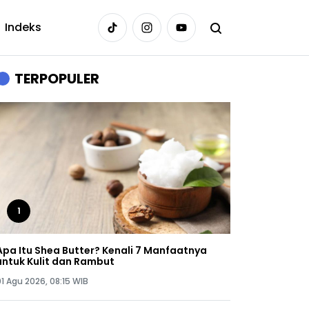
Indeks
TERPOPULER
1
Apa Itu Shea Butter? Kenali 7 Manfaatnya
untuk Kulit dan Rambut
01 Agu 2026, 08:15 WIB