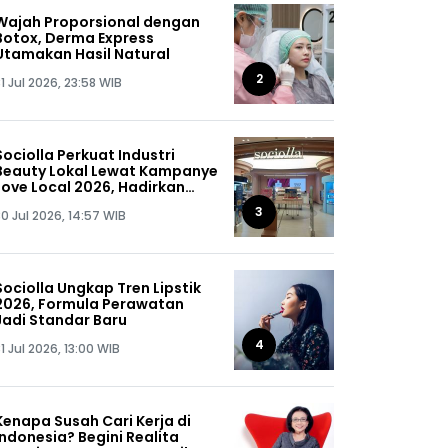
Wajah Proporsional dengan
Botox, Derma Express
Utamakan Hasil Natural
2
1 Jul 2026, 23:58 WIB
Sociolla Perkuat Industri
Beauty Lokal Lewat Kampanye
Love Local 2026, Hadirkan
Diskon hingga 50%
3
0 Jul 2026, 14:57 WIB
Sociolla Ungkap Tren Lipstik
2026, Formula Perawatan
Jadi Standar Baru
4
1 Jul 2026, 13:00 WIB
Kenapa Susah Cari Kerja di
Indonesia? Begini Realita