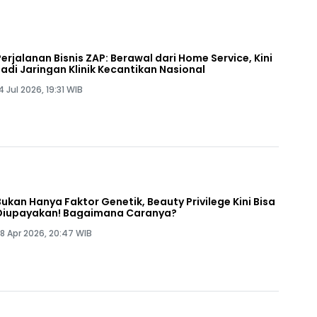
Perjalanan Bisnis ZAP: Berawal dari Home Service, Kini
Jadi Jaringan Klinik Kecantikan Nasional
4 Jul 2026, 19:31 WIB
Bukan Hanya Faktor Genetik, Beauty Privilege Kini Bisa
Diupayakan! Bagaimana Caranya?
8 Apr 2026, 20:47 WIB