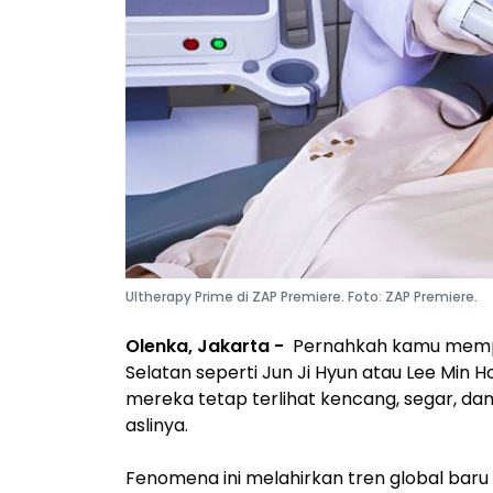
Ultherapy Prime di ZAP Premiere. Foto: ZAP Premiere.
Olenka, Jakarta -
Pernahkah kamu mempe
Selatan seperti Jun Ji Hyun atau Lee Min
mereka tetap terlihat kencang, segar, da
aslinya.
Fenomena ini melahirkan tren global baru y