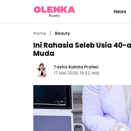
News
Home
/
Beauty
Ini Rahasia Seleb Usia 40-
Muda
Tasha Rainita Pratiwi
17 Mei 2026, 19:22 WIB