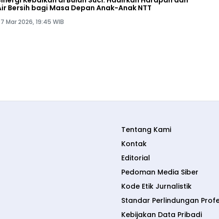
Sinergi Kebaikan di Bulan Suci: Hadirkan Harapan dan
Air Bersih bagi Masa Depan Anak-Anak NTT
7 Mar 2026, 19:45 WIB
Tentang Kami
Kontak
Editorial
Pedoman Media Siber
Kode Etik Jurnalistik
Standar Perlindungan Prof
Kebijakan Data Pribadi