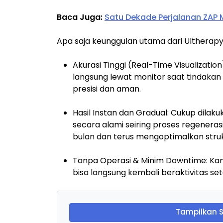
Baca Juga:
Satu Dekade Perjalanan ZAP 
Apa saja keunggulan utama dari Ultherapy 
Akurasi Tinggi (Real-Time Visualization
langsung lewat monitor saat tindakan
presisi dan aman.
Hasil Instan dan Gradual: Cukup dilak
secara alami seiring proses regeneras
bulan dan terus mengoptimalkan struk
Tanpa Operasi & Minim Downtime: Kam
bisa langsung kembali beraktivitas se
Tampilkan 