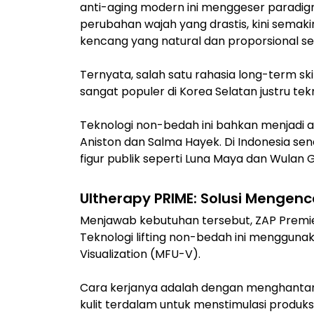
anti-aging modern ini menggeser paradig
perubahan wajah yang drastis, kini sema
kencang yang natural dan proporsional se
Ternyata, salah satu rahasia long-term 
sangat populer di Korea Selatan justru tekn
Teknologi non-bedah ini bahkan menjadi an
Aniston dan Salma Hayek. Di Indonesia sendi
figur publik seperti Luna Maya dan Wulan G
Ultherapy PRIME: Solusi Menge
Menjawab kebutuhan tersebut, ZAP Premi
Teknologi lifting non-bedah ini mengguna
Visualization (MFU-V).
Cara kerjanya adalah dengan menghantark
kulit terdalam untuk menstimulasi produks