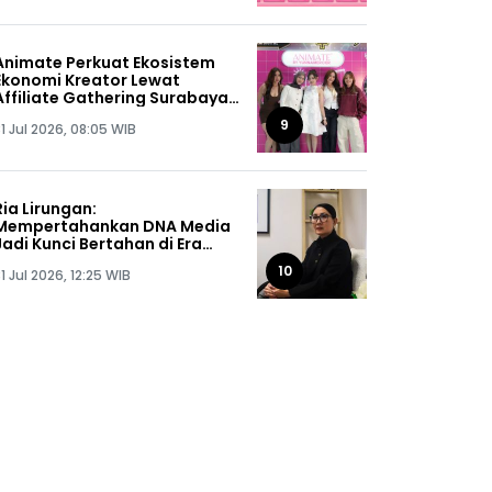
Animate Perkuat Ekosistem
Ekonomi Kreator Lewat
Affiliate Gathering Surabaya
2026
9
1 Jul 2026, 08:05 WIB
Ria Lirungan:
Mempertahankan DNA Media
Jadi Kunci Bertahan di Era
Digital
10
1 Jul 2026, 12:25 WIB