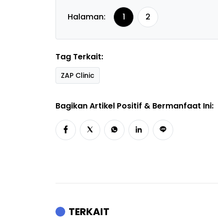
Halaman:
1
2
Tag Terkait:
ZAP Clinic
Bagikan Artikel Positif & Bermanfaat Ini:
TERKAIT