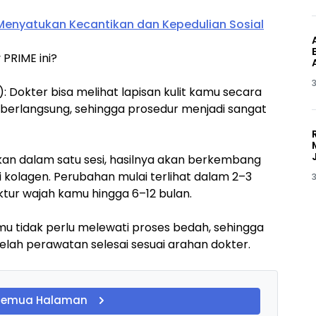
Menyatukan Kecantikan dan Kepedulian Sosial
PRIME ini?
3
): Dokter bisa melihat lapisan kulit kamu secara
 berlangsung, sehingga prosedur menjadi sangat
ukan dalam satu sesi, hasilnya akan berkembang
i kolagen. Perubahan mulai terlihat dalam 2–3
3
tur wajah kamu hingga 6–12 bulan.
u tidak perlu melewati proses bedah, sehingga
telah perawatan selesai sesuai arahan dokter.
Semua Halaman