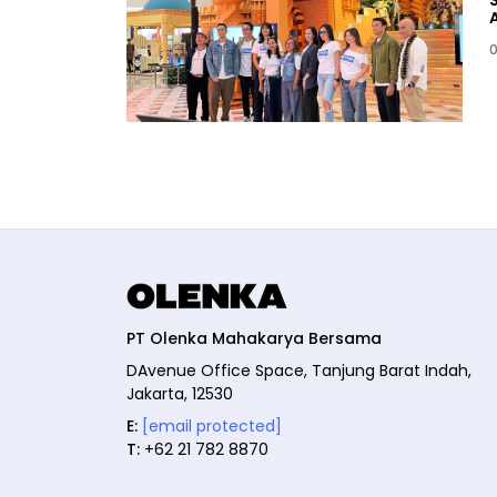
0
PT Olenka Mahakarya Bersama
DAvenue Office Space, Tanjung Barat Indah,
Jakarta, 12530
E:
[email protected]
T:
+62 21 782 8870