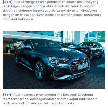
[2 / 4]
Audi S3 menghadirkan pendekatan desain ala S line yang
lebih tegas dengan proporsi lebih rendah dan lebar. Di bagian
depan, singleframe frameless grille tampil dominan dipadukan
dengan air intake berukuran besar dan elemen desain berbentuk L.
Foto: Audi Indonesia.
[3 / 4]
Audi Indonesia memandang The New Audi S3 sebagai
representasi baru dari bagaimana performa dapat hadir secara
lebih personal dan relevan. Foto: Audi Indonesia.