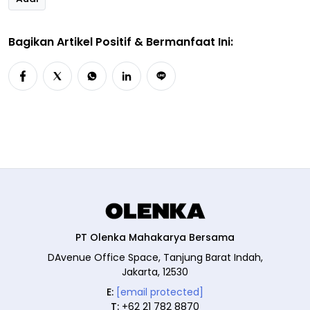
Bagikan Artikel Positif & Bermanfaat Ini:
PT Olenka Mahakarya Bersama
DAvenue Office Space, Tanjung Barat Indah,
Jakarta, 12530
E:
[email protected]
T:
+62 21 782 8870