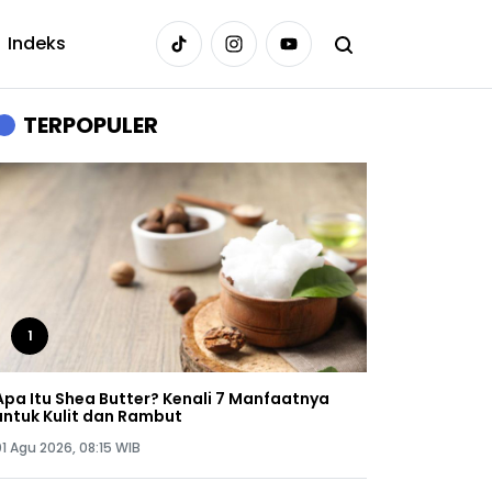
Indeks
TERPOPULER
1
Apa Itu Shea Butter? Kenali 7 Manfaatnya
untuk Kulit dan Rambut
01 Agu 2026, 08:15 WIB