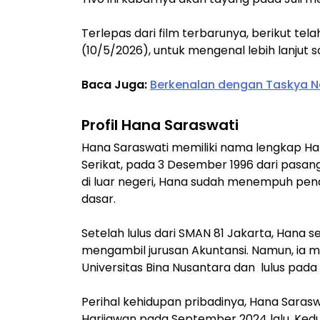
Terlepas dari film terbarunya, berikut tel
(10/5/2026), untuk mengenal lebih lanjut 
Baca Juga:
Berkenalan dengan Taskya Nam
Profil Hana Saraswati
Hana Saraswati memiliki nama lengkap Hana 
Serikat, pada 3 Desember 1996 dari pasang
di luar negeri, Hana sudah menempuh pendi
dasar.
Setelah lulus dari SMAN 81 Jakarta, Hana s
mengambil jurusan Akuntansi. Namun, ia 
Universitas Bina Nusantara dan lulus pada 
Perihal kehidupan pribadinya, Hana Sarasw
Harijawan pada September 2024 lalu. Ked