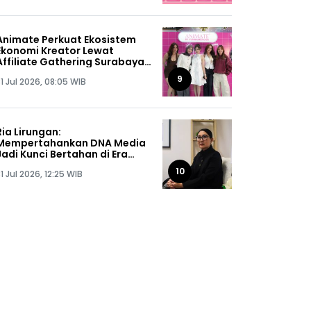
Animate Perkuat Ekosistem
Ekonomi Kreator Lewat
Affiliate Gathering Surabaya
2026
9
1 Jul 2026, 08:05 WIB
Ria Lirungan:
Mempertahankan DNA Media
Jadi Kunci Bertahan di Era
Digital
10
1 Jul 2026, 12:25 WIB