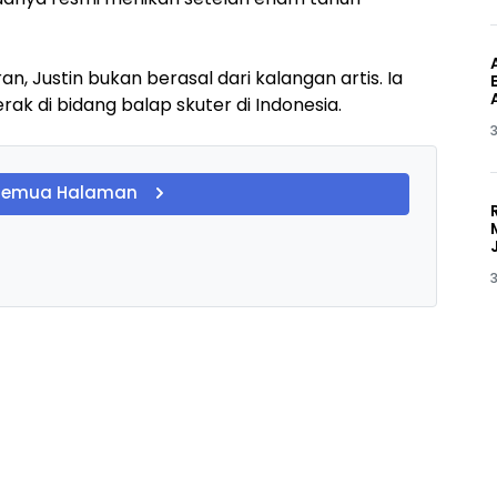
an, Justin bukan berasal dari kalangan artis. Ia
ak di bidang balap skuter di Indonesia.
3
Semua Halaman
3