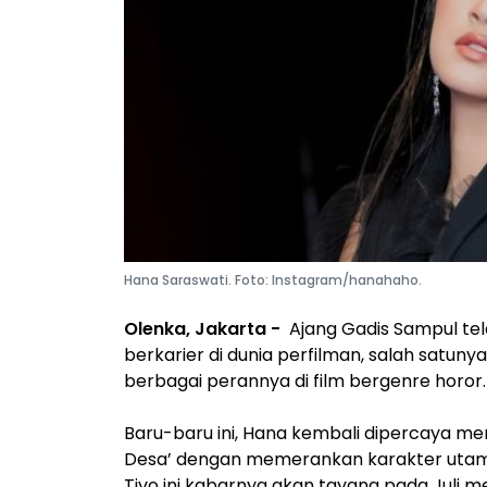
Hana Saraswati. Foto: Instagram/hanahaho.
Olenka, Jakarta -
Ajang Gadis Sampul tel
berkarier di dunia perfilman, salah satuny
berbagai perannya di film bergenre horor
Baru-baru ini, Hana kembali dipercaya me
Desa’ dengan memerankan karakter utama
Tivo ini kabarnya akan tayang pada Juli 