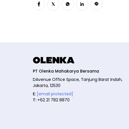
PT Olenka Mahakarya Bersama
DAvenue Office Space, Tanjung Barat Indah,
Jakarta, 12530
E:
[email protected]
T:
+62 21 782 8870