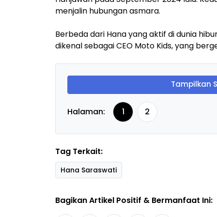
menjalin hubungan asmara.
Berbeda dari Hana yang aktif di dunia hibur
dikenal sebagai CEO Moto Kids, yang berger
Tampilkan 
Halaman:
1
2
Tag Terkait:
Hana Saraswati
Bagikan Artikel Positif & Bermanfaat Ini: