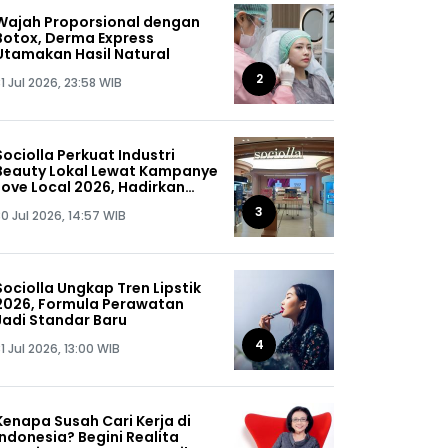
Wajah Proporsional dengan
Botox, Derma Express
Utamakan Hasil Natural
2
1 Jul 2026, 23:58 WIB
Sociolla Perkuat Industri
Beauty Lokal Lewat Kampanye
Love Local 2026, Hadirkan
Diskon hingga 50%
3
0 Jul 2026, 14:57 WIB
Sociolla Ungkap Tren Lipstik
2026, Formula Perawatan
Jadi Standar Baru
4
1 Jul 2026, 13:00 WIB
Kenapa Susah Cari Kerja di
Indonesia? Begini Realita